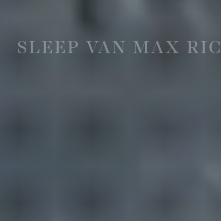
SLEEP VAN MAX RI