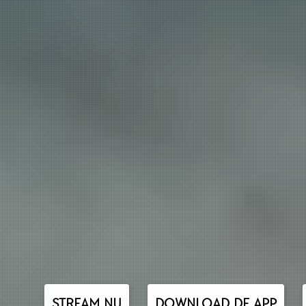
STREAM NU
DOWNLOAD DE APP