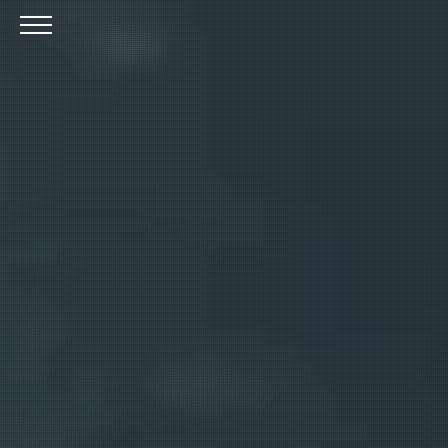
Skip to Main Content
Menu